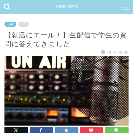
KOMA NOTE
仕事
PR
【就活にエール！】生配信で学生の質
問に答えてきました
2022-03-05