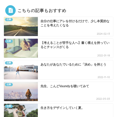
こちらの記事もおすすめ
仕事
自分の仕事にアレを付けるだけで、少し本質的な
ことを考えたくなる
2024-02-13
仕事
【考えることが苦手な人へ】書く構えを持ってい
るとチャンスがくる
2022-01-18
仕事
あなたがあなたでいるために「決め」を持とう
2022-11-10
仕事
先生、こんどVaundyを聴いてみて
2022-05-03
仕事
生き方をデザインしていく夏。