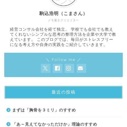
駒込浩明（こまさん）
メモ書きクリエイター
経営コンサル会社を経て独立。 学校でも会社でも教え
てくれないシンプルな思考の整理方法を企業や大学で教
えています。 このブログでは、毎日がストレスフリー
になる考え方や自身の実践をご紹介していきます。
＼ Follow me ／
最近の投稿
About
まずは「胸骨を３ミリ」のすすめ
Contact
「あ～見えてなかっただけか」理論のすすめ