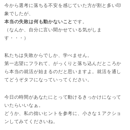
今から選考に落ちる不安を感じていた方が割と多い印
象でしたが、
本当の失敗は何も動かないこと
です。
（なんか、自分に言い聞かせている気がしま
す・・・）
私たちは失敗からでしか、学べません。
第一志望にフラれて、がっくりと落ち込んだところか
ら本当の就活が始まるのだと思いますよ。就活を通し
てどうぞタフになっていってください。
今日の時間があなたにとって動けるきっかけになって
いたらいいなぁ。
どうか、私の拙いヒントを参考に、小さな１アクショ
ンしてみてくださいね。