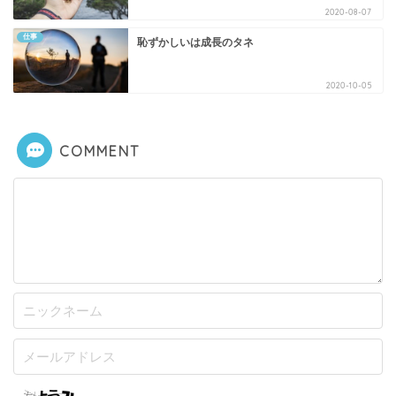
2020-08-07
仕事
恥ずかしいは成長のタネ
2020-10-05
COMMENT