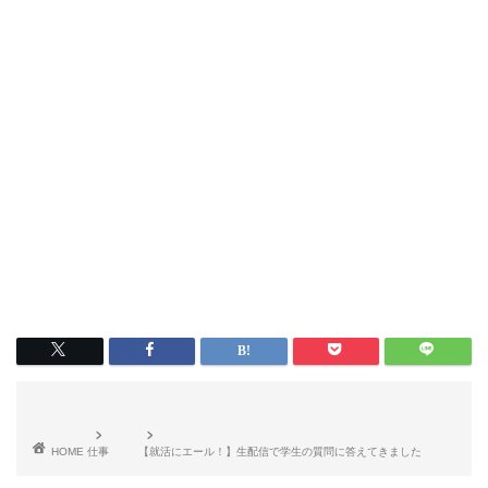
HOME
仕事
【就活にエール！】生配信で学生の質問に答えてきました