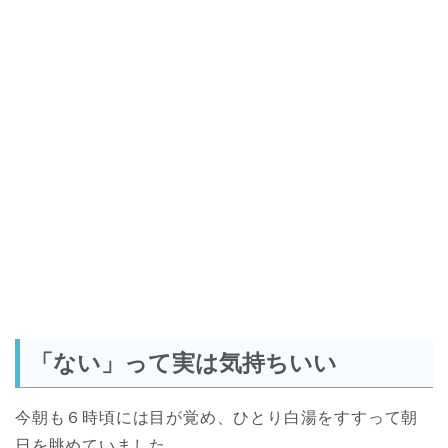
「ない」って実は気持ちいい
今朝も６時頃には目が覚め、ひとり白湯をすすって朝
日を眺めていました。