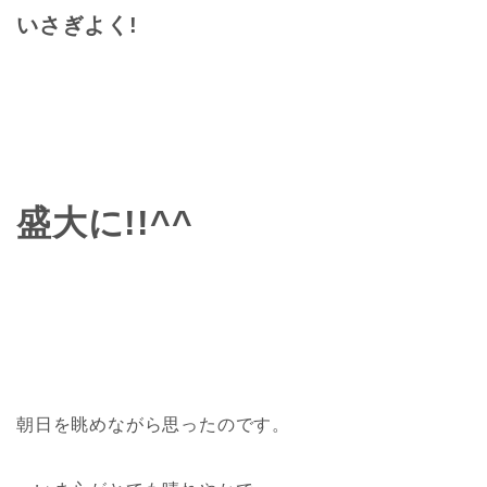
いさぎよく!
盛大に!!^^
朝日を眺めながら思ったのです。