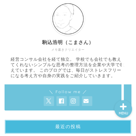
About
Contact
駒込浩明（こまさん）
メモ書きクリエイター
サイトマップ
経営コンサル会社を経て独立。 学校でも会社でも教え
てくれないシンプルな思考の整理方法を企業や大学で教
えています。 このブログでは、毎日がストレスフリー
プライバシーポリシー
になる考え方や自身の実践をご紹介していきます。
＼ Follow me ／
MENU
最近の投稿