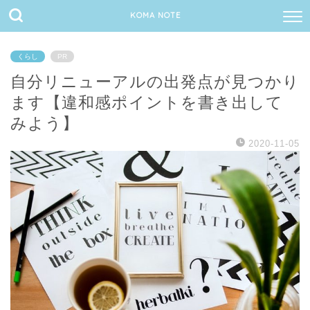
KOMA NOTE
くらし
PR
自分リニューアルの出発点が見つかり
ます【違和感ポイントを書き出して
みよう】
2020-11-05