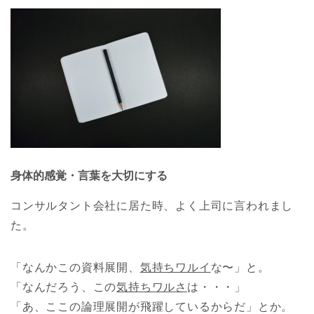
身体的感覚・言葉を大切にする
コンサルタント会社に居た時、よく上司に言われまし
た。
「なんかこの資料展開、
気持ちワルイ
な〜」と。
「なんだろう、この
気持ちワルさ
は・・・」
「あ、ここの論理展開が飛躍しているからだ」とか。