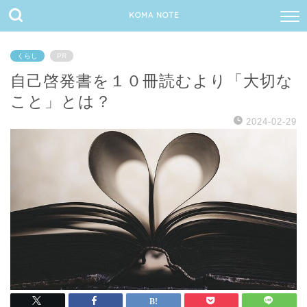
KOMA NOTE
くらし
PR
自己啓発書を１０冊読むより「大切な
こと」とは？
2024-02-29