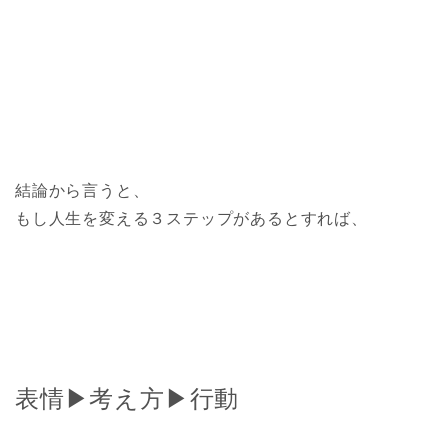
結論から言うと、
もし人生を変える３ステップがあるとすれば、
表情▶︎考え方▶︎行動