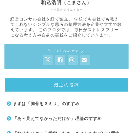
駒込浩明（こまさん）
メモ書きクリエイター
経営コンサル会社を経て独立。 学校でも会社でも教え
てくれないシンプルな思考の整理方法を企業や大学で教
えています。 このブログでは、毎日がストレスフリー
になる考え方や自身の実践をご紹介していきます。
＼ Follow me ／
最近の投稿
About
まずは「胸骨を３ミリ」のすすめ
Contact
「あ～見えてなかっただけか」理論のすすめ
サイトマップ