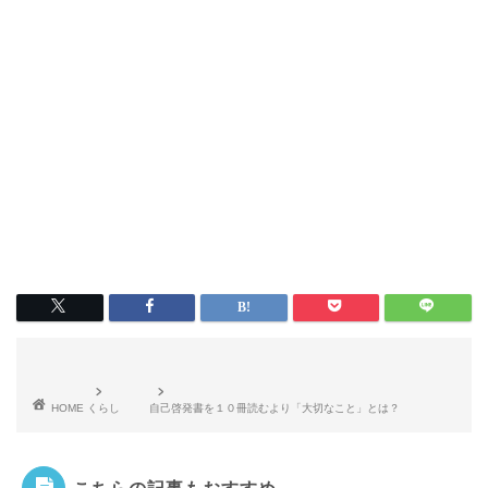
HOME
くらし
自己啓発書を１０冊読むより「大切なこと」とは？