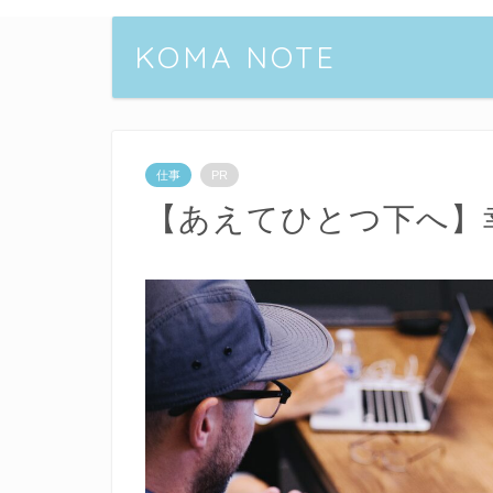
KOMA NOTE
仕事
PR
【あえてひとつ下へ】