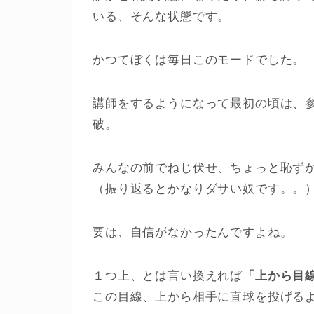
いる、そんな状態です。
かつてぼくは毎日このモードでした。
講師をするようになって最初の頃は、
破。
みんなの前でねじ伏せ、ちょっと恥ず
（振り返るとかなりダサい奴です。。
要は、自信がなかったんですよね。
１つ上、とは言い換えれば
「上から目
この目線、上から相手に直球を投げる