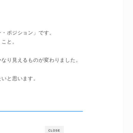
ン・ポジション」です。
うこと。
かなり見えるものが変わりました。
たいと思います。
CLOSE