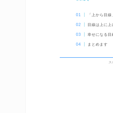
「上から目線
目線は上に上
幸せになる目
まとめます
ス