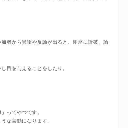
参加者から異論や反論が出ると、即座に論破、論
かし目を与えることをしたり。
）
線」
ってやつです。
ような言動になります。