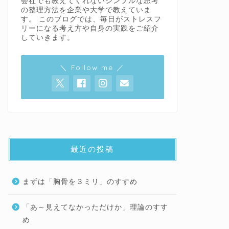
会社でも教えてくれないシンプルな思考
の整理方法を企業や大学で教えていま
す。 このブログでは、毎日がストレスフ
リーになる考え方や自身の実践をご紹介
していきます。
＼ Follow me ／
最近の投稿
まずは「胸骨を３ミリ」のすすめ
「あ～見えてなかっただけか」理論のすす
め