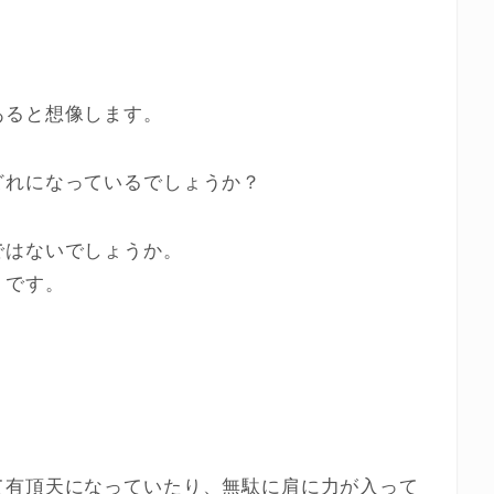
あると想像します。
どれになっているでしょうか？
ではないでしょうか。
」
です。
て有頂天になっていたり、無駄に肩に力が入って