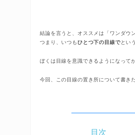
結論を言うと、オススメは「ワンダウ
つまり、いつも
ひとつ下の目線で
とい
ぼくは目線を意識できるようになって
今回、この目線の置き所について書き
目次