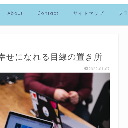
About
Contact
サイトマップ
プ
幸せになれる目線の置き所
2022-01-07