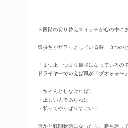
３段階の切り替えスイッチが心の中に
気持ちがザラっとしている時、３つの
「１つ上」つまり最強になっているの
ドライヤーでいえば風が「ブオォォ〜
・ちゃんとしなければ！
・正しい人であらねば！
・私ってやっぱりすごい！
誰かと戦闘状態になったり、勝ち誇っ