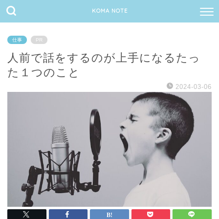
KOMA NOTE
仕事
PR
人前で話をするのが上手になるたっ
た１つのこと
2024-03-06