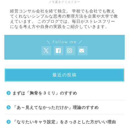
メモ書きクリエイター
経営コンサル会社を経て独立。 学校でも会社でも教え
てくれないシンプルな思考の整理方法を企業や大学で教
えています。 このブログでは、毎日がストレスフリー
になる考え方や自身の実践をご紹介していきます。
＼ Follow me ／
最近の投稿
About
まずは「胸骨を３ミリ」のすすめ
Contact
「あ～見えてなかっただけか」理論のすすめ
サイトマップ
「なりたいキャラ設定」をさっさとした方がいい理由