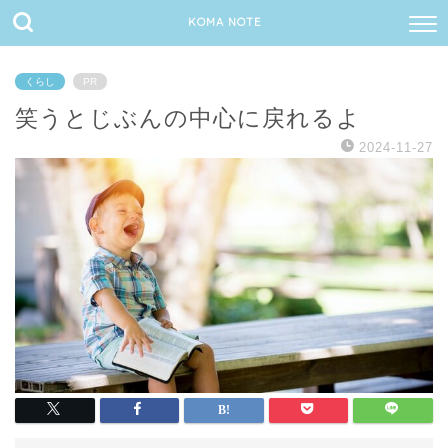
KOMA NOTE
くらし
PR
笑うとじぶんの中心に戻れるよ
2024-11-27