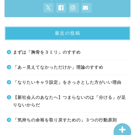
最近の投稿
About
まずは「胸骨を３ミリ」のすすめ
Contact
「あ～見えてなかっただけか」理論のすすめ
サイトマップ
「なりたいキャラ設定」をさっさとした方がいい理由
プライバシーポリシー
【新社会人のあなたへ】つまらないのは「分ける」が足
りないからだ
「気持ちの余裕を取り戻すための」３つの行動原則