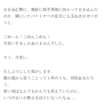
せき込む際に、微妙に助手席側に向かってせき込んだ
のか、隣にいたパートナーの足元にも玉ねぎがポツポ
ツと。
ごめ～ん！ごめんごめん！
大笑いするしかありませんでした。
そう、大笑い。
久しぶりにした気がします。
腹の底から笑うことって１年のうち、何回あるだろ
う。
若い頃はなんでもかんでも笑えていたのに。
いつのまにか数えるほどになったなぁ…。