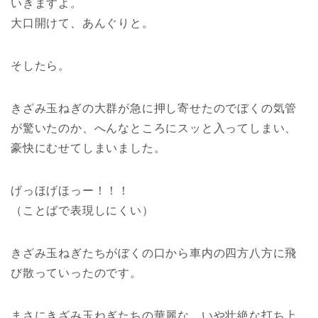
いきますよ。
大口開けて、あんぐりと。
そしたら。
きざみ玉ねぎの大群が急に押し寄せたのでぼくの気管
が驚いたのか、へんなところにスッと入ってしまい、
豪快にむせてしまいました。
げっほげほっー！！！
（ことばで表現しにくい）
きざみ玉ねぎたちがぼくの口から車内の四方八方に飛
び散っていったのです。
まさにきざみ玉ねぎたちの華麗な、いや壮絶な打ち上