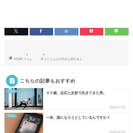
HOME
くらし
笑うとじぶんの中心に戻れるよ
こちらの記事もおすすめ
くらし
４０歳、反応と反射で生きてきた男。
2020-07-29
くらし
一体、誰になろうとしているんですか？
2024-10-05