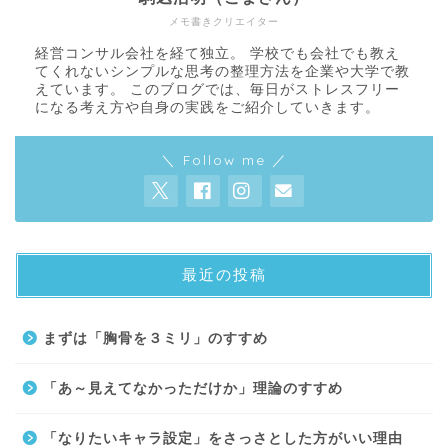
メモ書きクリエイター
経営コンサル会社を経て独立。 学校でも会社でも教え
てくれないシンプルな思考の整理方法を企業や大学で教
えています。 このブログでは、毎日がストレスフリー
になる考え方や自身の実践をご紹介していきます。
＼ Follow me ／
最近の投稿
About
まずは「胸骨を３ミリ」のすすめ
Contact
「あ～見えてなかっただけか」理論のすすめ
サイトマップ
「なりたいキャラ設定」をさっさとした方がいい理由