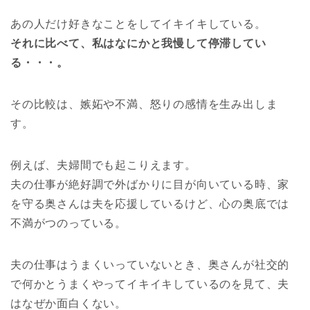
あの人だけ好きなことをしてイキイキしている。
それに比べて、私はなにかと我慢して停滞してい
る・・・。
その比較は、嫉妬や不満、怒りの感情を生み出しま
す。
例えば、夫婦間でも起こりえます。
夫の仕事が絶好調で外ばかりに目が向いている時、家
を守る奥さんは夫を応援しているけど、心の奥底では
不満がつのっている。
夫の仕事はうまくいっていないとき、奥さんが社交的
で何かとうまくやってイキイキしているのを見て、夫
はなぜか面白くない。