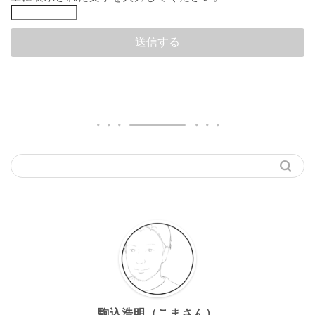
駒込浩明（こまさん）