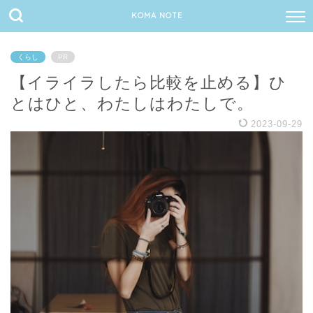
KOMA NOTE
くらし
PR
【イライラしたら比較を止める】ひ
とはひと、わたしはわたしで。
2023-09-29