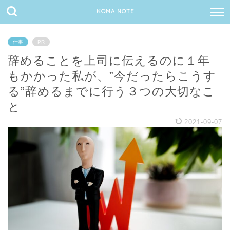
KOMA NOTE
仕事
PR
辞めることを上司に伝えるのに１年
もかかった私が、”今だったらこうす
る”辞めるまでに行う３つの大切なこ
と
2021-09-07