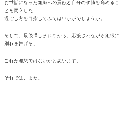
お世話になった組織への貢献と自分の価値を高めるこ
とを両立した
過ごし方を目指してみてはいかがでしょうか。
そして、最後惜しまれながら、応援されながら組織に
別れを告げる。
これが理想ではないかと思います。
それでは、また。