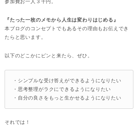
参加費お一人３千円。
『たった一枚のメモから人生は変わりはじめる』
本ブログのコンセプトでもあるその理由もお伝えでき
たらと思います。
以下のどこかにピンと来たら、ぜひ。
・シンプルな受け答えができるようになりたい
・思考整理がラクにできるようになりたい
・自分の良さをもっと生かせるようになりたい
それでは！