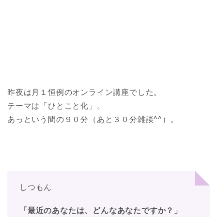
昨夜は月１恒例のオンライン講座でした。
テーマは「ひとこと化」。
あっという間の９０分（あと３０分雑談^^）。
しつもん
「最近のあなたは、どんなあなたですか？」