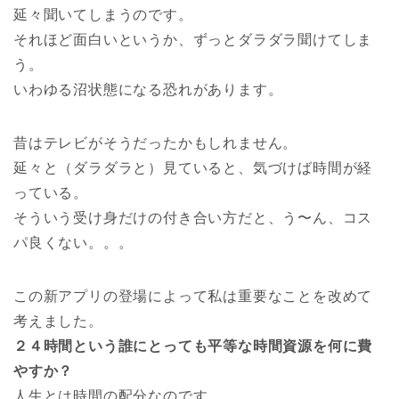
延々聞いてしまうのです。
それほど面白いというか、ずっとダラダラ聞けてしま
う。
いわゆる沼状態になる恐れがあります。
昔はテレビがそうだったかもしれません。
延々と（ダラダラと）見ていると、気づけば時間が経
っている。
そういう受け身だけの付き合い方だと、う〜ん、コス
パ良くない。。。
この新アプリの登場によって私は重要なことを改めて
考えました。
２４時間という誰にとっても平等な時間資源を何に費
やすか？
人生とは時間の配分なのです。