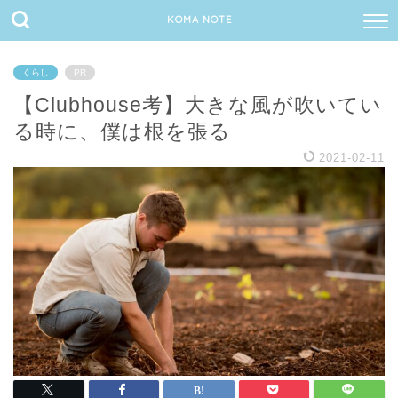
KOMA NOTE
くらし
PR
【Clubhouse考】大きな風が吹いてい
る時に、僕は根を張る
2021-02-11