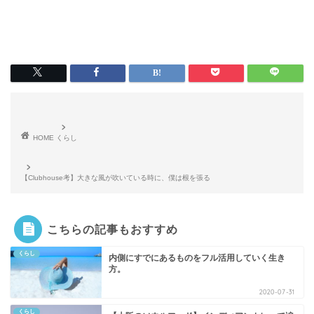
HOME
くらし
【Clubhouse考】大きな風が吹いている時に、僕は根を張る
こちらの記事もおすすめ
くらし
内側にすでにあるものをフル活用していく生き
方。
2020-07-31
くらし