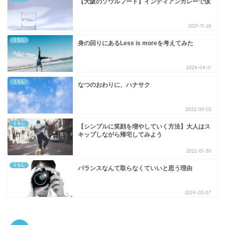
【大阪のソウルフード】インディアンカレーで涙
2021-11-26
くらし
身の回りにあるLess is moreを考えてみた
2024-04-11
くらし
なつのおわりに、ハナサク
2022-09-02
くらし
【シンプルに笑顔を増やしていく方法】大人はス
キップしながら帰宅してみよう
2022-01-30
くらし
バランスなんて取らなくていいと思う理由
2024-02-07