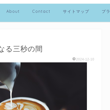
About
Contact
サイトマップ
プ
なる三秒の間
2024-12-10