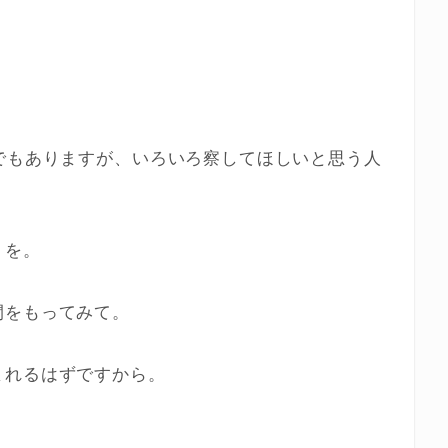
でもありますが、いろいろ察してほしいと思う人
りを。
間をもってみて。
まれるはずですから。