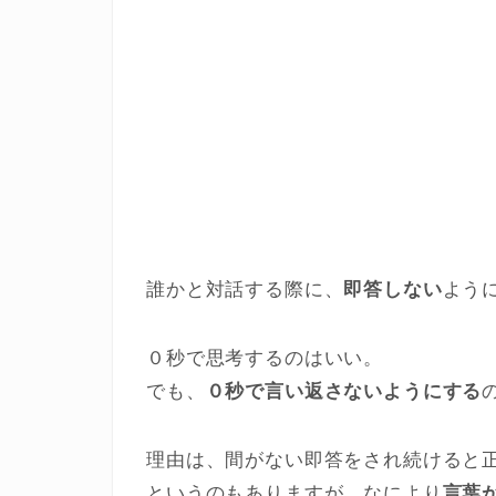
誰かと対話する際に、
即答しない
よう
０秒で思考するのはいい。
でも、
０秒で言い返さないようにする
理由は、間がない即答をされ続けると
というのもありますが、なにより
言葉