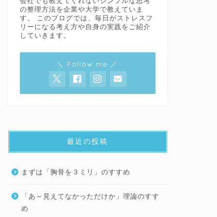
会社でも教えてくれないシンプルな思考
の整理方法を企業や大学で教えていま
す。 このブログでは、毎日がストレスフ
リーになる考え方や自身の実践をご紹介
していきます。
＼ Follow me ／
最近の投稿
まずは「胸骨を３ミリ」のすすめ
「あ～見えてなかっただけか」理論のすす
め