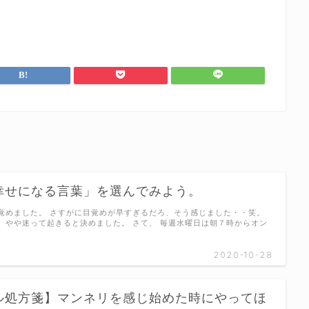
幸せになる言葉」を選んでみよう。
覚めました。 さすがに目覚めが早すぎるだろ、そう感じました・・笑。
、やや迷って起きると決めました。 さて、 毎週水曜日は朝７時からオン
2020-10-28
ル処方箋】マンネリを感じ始めた時にやってほ