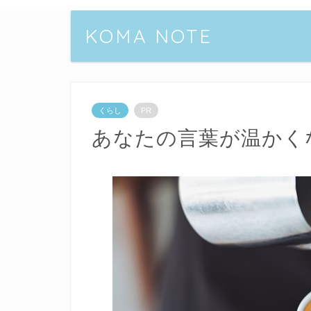
KOMA NOTE
くらし
PR
あなたの言葉が温かく