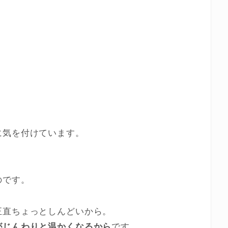
に気を付けています。
のです。
正直ちょっとしんどいから。
がじんわりと温かくなるから
です。