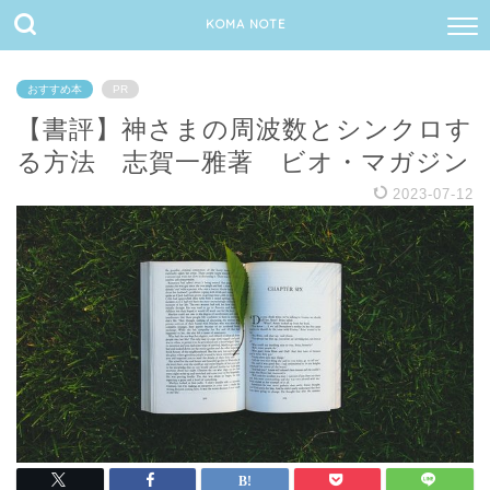
KOMA NOTE
おすすめ本
PR
【書評】神さまの周波数とシンクロす
る方法 志賀一雅著 ビオ・マガジン
2023-07-12