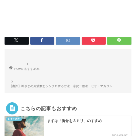
HOME
おすすめ本
【書評】神さまの周波数とシンクロする方法 志賀一雅著 ビオ・マガジン
こちらの記事もおすすめ
おすすめ本
まずは「胸骨を３ミリ」のすすめ
2026-05-07