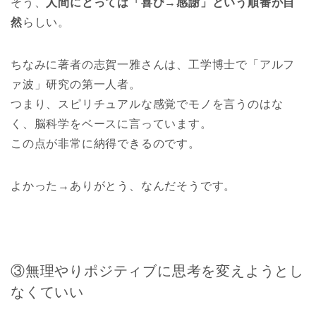
そう、
人間にとっては「喜び→感謝」という順番が自
然
らしい。
ちなみに著者の志賀一雅さんは、工学博士で「アルフ
ァ波」研究の第一人者。
つまり、スピリチュアルな感覚でモノを言うのはな
く、脳科学をベースに言っています。
この点が非常に納得できるのです。
よかった→ありがとう、なんだそうです。
③無理やりポジティブに思考を変えようとし
なくていい