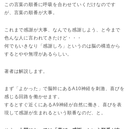
この言葉の順番に呼吸を合わせていくだけなのです
が、言葉の順番が大事。
これまで感謝が大事、なんでも感謝しよう、と今まで
色んな人に言われてきたけど・・・
何でもいきなり「感謝しろ」というのは脳の構造から
するとやや無理があるらしい。
著者は解説します。
まず「よかった」で脳幹にある
A10
神経を刺激、喜びを
感じる回路を働かせます。
するとすぐ近くにある
A9
神経が自然に働き、喜びを表
現して感謝が生まれるという順番なのだ、と。