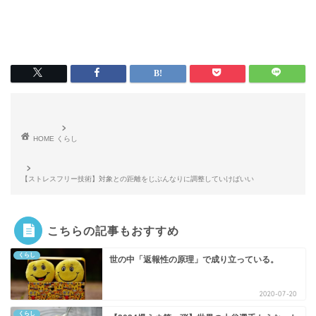
HOME
くらし
【ストレスフリー技術】対象との距離をじぶんなりに調整していけばいい
こちらの記事もおすすめ
くらし
世の中「返報性の原理」で成り立っている。
2020-07-20
くらし