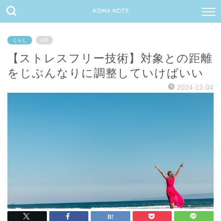
KOMA NOTE
くらし
PR
【ストレスフリー技術】対象との距離
をじぶんなりに調整していけばいい
2024-12-04