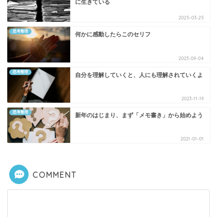
に生きている
2025-03-25
思考整理
何かに感動したらこのセリフ
2023-09-04
思考整理
自分を理解していくと、人にも理解されていくよ
2023-11-19
思考整理
新年のはじまり、まず「メモ書き」から始めよう
2021-01-01
COMMENT