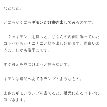
などなど。
とにもかくにも
ギモンだけ書き出してみる
のです。
「？＝ギモン」を持つと、じぶんの内側に眠っていた
コトバたちがナニナニと顔を出し始めます。面白いよ
うに。しかも勝手にです。
すぐ答えを見つけようと焦らないで。
ギモンは暗闇へあてるランプのようなもの。
まさにギモンランプを当てると、足元にあるコトバに
気づきます。