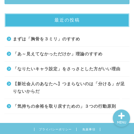
最近の投稿
About
まずは「胸骨を３ミリ」のすすめ
Contact
「あ～見えてなかっただけか」理論のすすめ
サイトマップ
「なりたいキャラ設定」をさっさとした方がいい理由
プライバシーポリシー
【新社会人のあなたへ】つまらないのは「分ける」が足
りないからだ
「気持ちの余裕を取り戻すための」３つの行動原則
MENU
プライバシーポリシー
免責事項