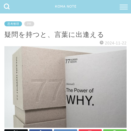
KOMA NOTE
思考整理
PR
疑問を持つと、言葉に出逢える
2024-11-22