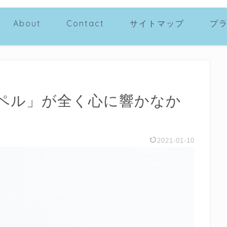
About
Contact
サイトマップ
プ
ペル」が全く心に響かなか
2021-01-10