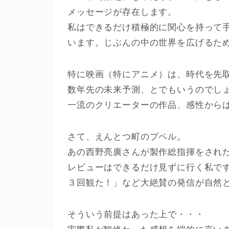
メッセージが存在します。
私はできるだけ積極的に関心を持って
います。じぶんの中の世界を広げるた
特に映画（特にアニメ）は、時代を先
数年先の未来予測、とでもいうのでし
一流のクリエーターの作品、感性から
さて、えんとつ町のプペル。
あの西野亮廣さんが製作総指揮をされ
レビューはできるだけ見ずに行く私です
３回観た！」など大絶賛の発信が自然
そういう前提はあった上で・・・