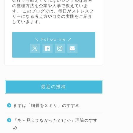
会社でも教えてくれないシンプルな思考
の整理方法を企業や大学で教えていま
す。 このブログでは、毎日がストレスフ
リーになる考え方や自身の実践をご紹介
していきます。
＼ Follow me ／
最近の投稿
まずは「胸骨を３ミリ」のすすめ
「あ～見えてなかっただけか」理論のすす
め