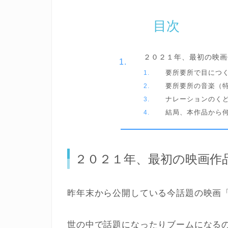
目次
２０２１年、最初の映画
要所要所で目につ
要所要所の音楽（
ナレーションのく
結局、本作品から
２０２１年、最初の映画作
昨年末から公開している今話題の映画
世の中で話題になったりブームになる