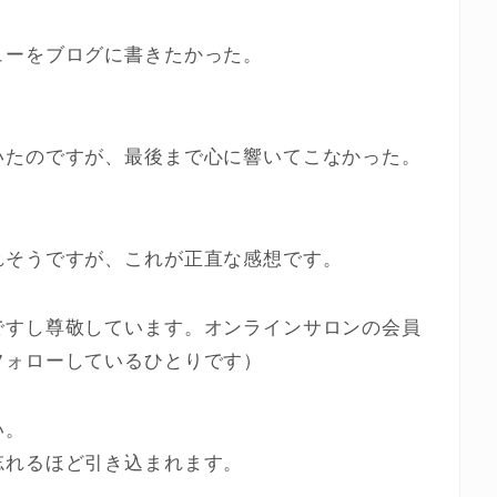
ューをブログに書きたかった。
いたのですが、最後まで心に響いてこなかった。
。
れそうですが、これが正直な感想です。
ですし尊敬しています。オンラインサロンの会員
フォローしているひとりです）
い。
忘れるほど引き込まれます。