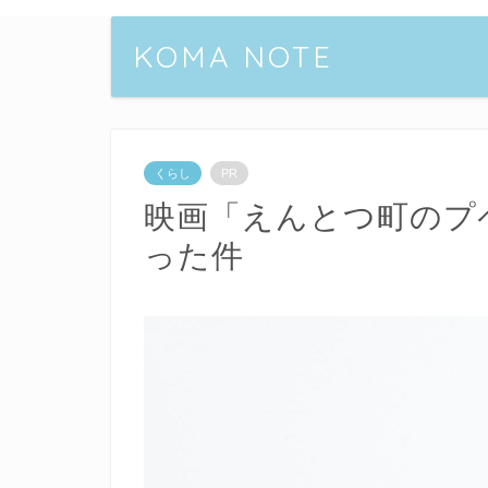
KOMA NOTE
くらし
PR
映画「えんとつ町のプ
った件