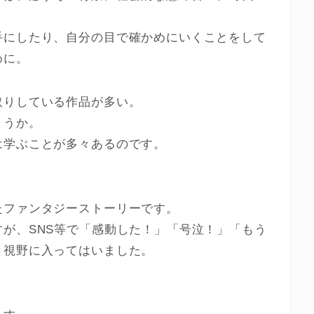
手にしたり、自分の目で確かめにいくことをして
めに。
取りしている作品が多い。
ょうか。
は学ぶことが多々あるのです。
たファンタジーストーリーです。
が、SNS等で「感動した！」「号泣！」「もう
と視野に入ってはいました。