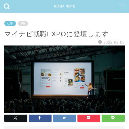
KOMA NOTE
仕事
PR
マイナビ就職EXPOに登壇します
2022-02-08