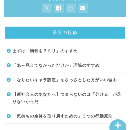
最近の投稿
About
まずは「胸骨を３ミリ」のすすめ
Contact
「あ～見えてなかっただけか」理論のすすめ
サイトマップ
「なりたいキャラ設定」をさっさとした方がいい理由
プライバシーポリシー
【新社会人のあなたへ】つまらないのは「分ける」が足
りないからだ
「気持ちの余裕を取り戻すための」３つの行動原則