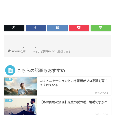
HOME
仕事
マイナビ就職EXPOに登壇します
こちらの記事もおすすめ
仕事
コミュニケーションという報酬がプロ意識を育て
てくれている
2021-07-04
仕事
【私の回答の流儀】先生の髪の毛、地毛ですか？
2022-10-20