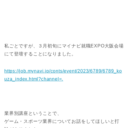
私ごとですが、３月初旬にマイナビ就職EXPO大阪会場
にて登壇することになりました。
https://job.mynavi.jp/conts/event/2023/6789/6789_ko
uza_index.html?channel=.
業界別講座ということで、
ゲーム・スポーツ業界についてお話をしてほしいと打