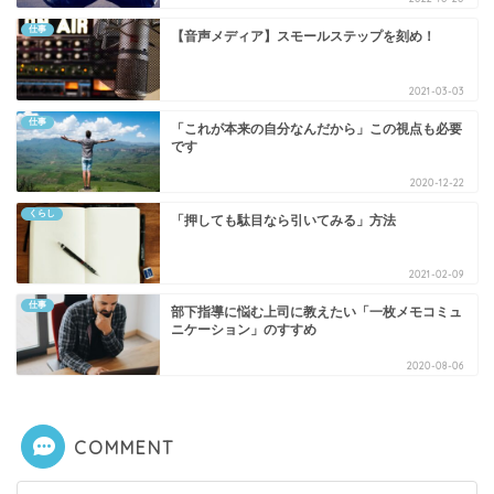
仕事
【音声メディア】スモールステップを刻め！
2021-03-03
仕事
「これが本来の自分なんだから」この視点も必要
です
2020-12-22
くらし
「押しても駄目なら引いてみる」方法
2021-02-09
仕事
部下指導に悩む上司に教えたい「一枚メモコミュ
ニケーション」のすすめ
2020-08-06
COMMENT