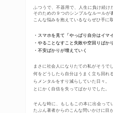
ふつうで、不器用で、人生に負け続け
そのための９つのシンプルなルールが
こんな悩みを抱えているならぜひ手に
・スマホを見て「やっぱり自分はイマ
・やることなすこと失敗や空回りばか
・不安ばかりが増えていく
まさに社会人になりたての私がそうで
何をどうしたら自分はうまく立ち回れ
らメンタルをすり減らしていた日々。
とにかく自信を失ってばかりでした。
そんな時に、もしもこの本に出会って
たぶん著者からのこんな問いかけに目