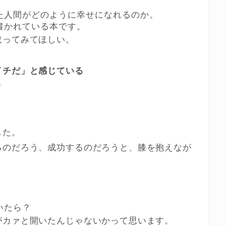
た人間がどのように幸せになれるのか。
書かれている本です。
取ってみてほしい。
イチだ」と感じている
り
した。
るのだろう、成功するのだろうと、膝を抱えなが
いたら？
がカァと開いたんじゃないかって思います。