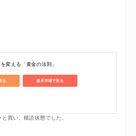
分を変える「黄金の法則」
で見る
楽天市場で見る
ッと買い、積読状態でした。