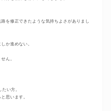
航路を修正できたような気持ちよさがありまし
にしか進めない。
ません。
したい方。
ると思います。