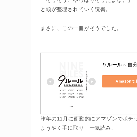
「そうそう、やっぱりそうだよな。」
と頭が整理されていく読書。
まさに、この一冊がそうでした。
９ルール～自
Amazon
昨年の11月に衝動的にアマゾンでポチ
ようやく手に取り、一気読み。