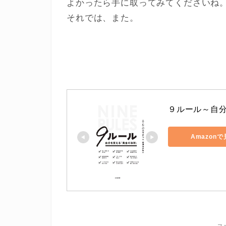
よかったら手に取ってみてくださいね
それでは、また。
９ルール～自
Amazon