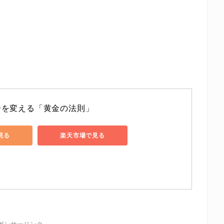
。
分を変える「黄金の法則」
で見る
楽天市場で見る