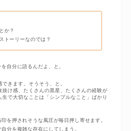
とか？
ストーリーなのでは？
ーを自分に語るんだよ、と。
感できます。そうそう、と。
敗抜け感、たくさんの黒星、たくさんの経験が
人生で大切なことは「シンプルなこと」ばかり
烙印を押されそうな風圧が毎日押し寄せます。
で自分を複雑な存在にしてしまう。