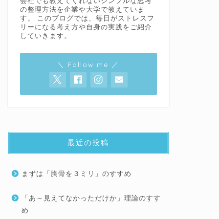
会社でも教えてくれないシンプルな思考
の整理方法を企業や大学で教えていま
す。 このブログでは、毎日がストレスフ
リーになる考え方や自身の実践をご紹介
していきます。
＼ Follow me ／
最近の投稿
まずは「胸骨を３ミリ」のすすめ
「あ～見えてなかっただけか」理論のすす
め