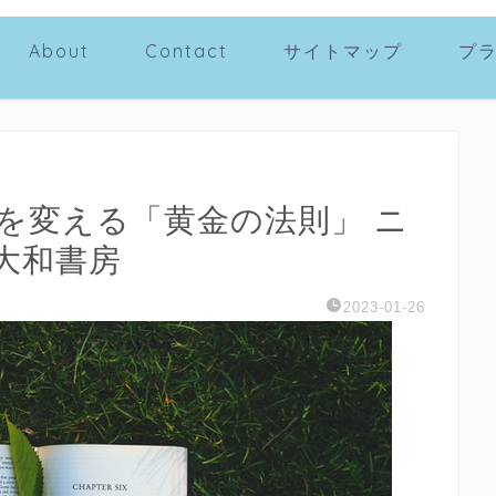
About
Contact
サイトマップ
プ
を変える「黄金の法則」 ニ
大和書房
2023-01-26