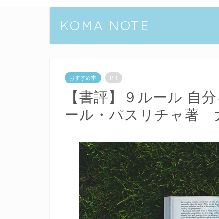
KOMA NOTE
おすすめ本
PR
【書評】９ルール 自分
ール・パスリチャ著 