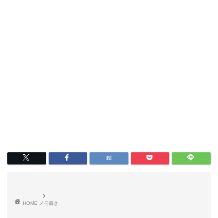
HOME
メモ書き