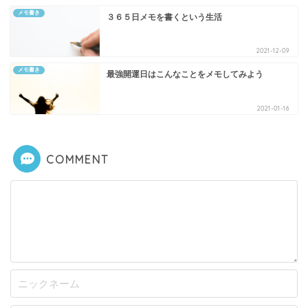
メモ書き
３６５日メモを書くという生活
2021-12-09
メモ書き
最強開運日はこんなことをメモしてみよう
2021-01-16
COMMENT