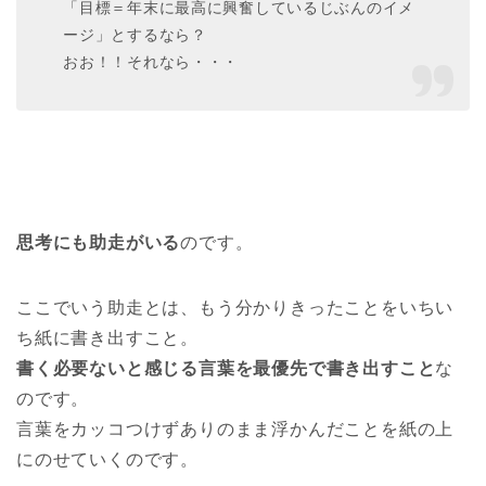
「目標＝年末に最高に興奮しているじぶんのイメ
ージ」とするなら？
おお！！それなら・・・
思考にも助走がいる
のです。
ここでいう助走とは、もう分かりきったことをいちい
ち紙に書き出すこと。
書く必要ないと感じる言葉を最優先で書き出すこと
な
のです。
言葉をカッコつけずありのまま浮かんだことを紙の上
にのせていくのです。