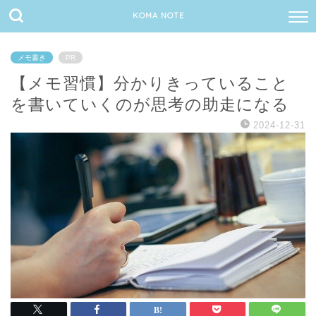
KOMA NOTE
メモ書き
PR
【メモ習慣】分かりきっていること
を書いていくのが思考の助走になる
2024-12-31