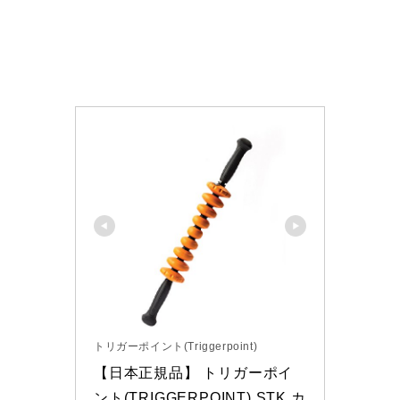
トリガーポイント(Triggerpoint)
【日本正規品】 トリガーポイ
ント(TRIGGERPOINT) STK カ