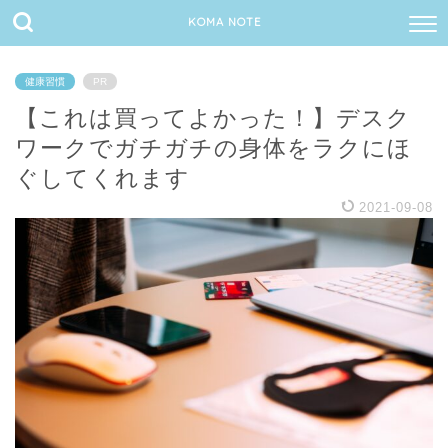
KOMA NOTE
健康習慣
PR
【これは買ってよかった！】デスク
ワークでガチガチの身体をラクにほ
ぐしてくれます
2021-09-08