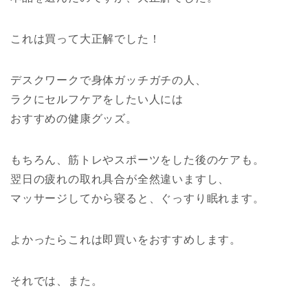
これは買って大正解でした！
デスクワークで身体ガッチガチの人、
ラクにセルフケアをしたい人には
おすすめの健康グッズ。
もちろん、筋トレやスポーツをした後のケアも。
翌日の疲れの取れ具合が全然違いますし、
マッサージしてから寝ると、ぐっすり眠れます。
よかったらこれは即買いをおすすめします。
それでは、また。