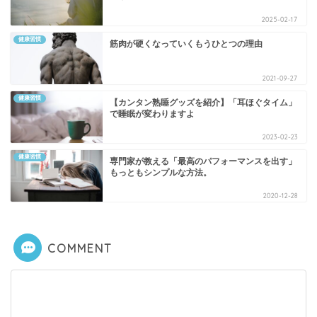
2025-02-17
健康習慣
筋肉が硬くなっていくもうひとつの理由
2021-09-27
健康習慣
【カンタン熟睡グッズを紹介】「耳ほぐタイム」
で睡眠が変わりますよ
2023-02-23
健康習慣
専門家が教える「最高のパフォーマンスを出す」
もっともシンプルな方法。
2020-12-28
COMMENT