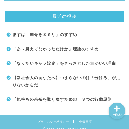
最近の投稿
About
まずは「胸骨を３ミリ」のすすめ
Contact
「あ～見えてなかっただけか」理論のすすめ
サイトマップ
「なりたいキャラ設定」をさっさとした方がいい理由
プライバシーポリシー
【新社会人のあなたへ】つまらないのは「分ける」が足
りないからだ
「気持ちの余裕を取り戻すための」３つの行動原則
MENU
プライバシーポリシー
免責事項