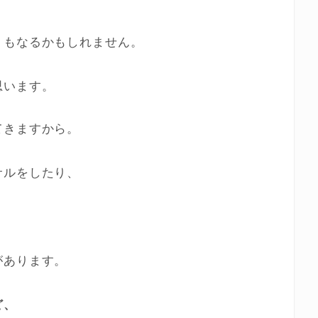
くもなるかもしれません。
思います。
てきますから。
サルをしたり、
。
があります。
ど、