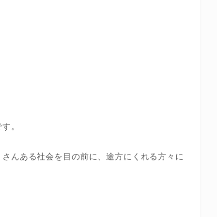
です。
くさんある社会を目の前に、途方にくれる方々に