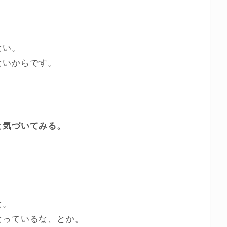
ない。
ないからです。
と気づいてみる。
な。
なっているな、とか。