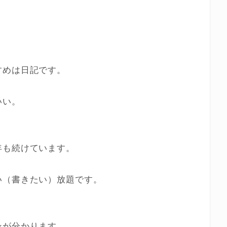
。
すめは日記です。
いい。
年も続けています。
い（書きたい）放題です。
。
ンが分かります。