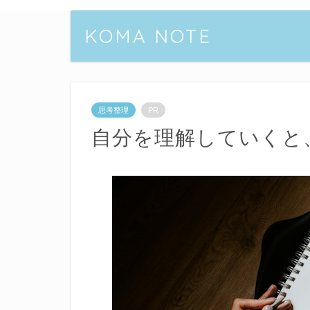
KOMA NOTE
思考整理
PR
自分を理解していくと