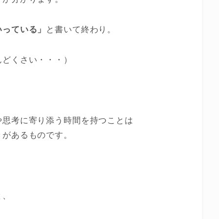
いっている」
と書いて終わり。
んどくさい・・・）
や思考に寄り添う時間を持つことは
きがあるものです。
と、