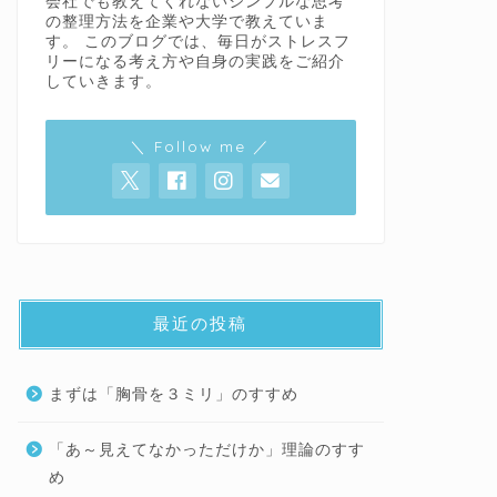
会社でも教えてくれないシンプルな思考
の整理方法を企業や大学で教えていま
す。 このブログでは、毎日がストレスフ
リーになる考え方や自身の実践をご紹介
していきます。
＼ Follow me ／
最近の投稿
まずは「胸骨を３ミリ」のすすめ
「あ～見えてなかっただけか」理論のすす
め