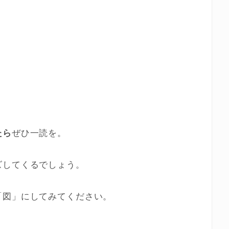
。
たら
ぜひ一読を。
ズしてくるでしょう。
「図」にしてみてください。