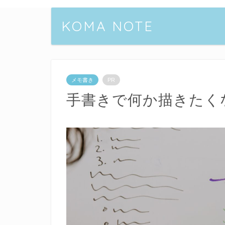
KOMA NOTE
メモ書き
PR
手書きで何か描きたく