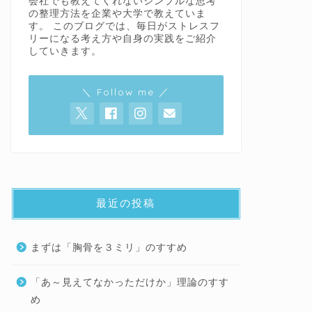
会社でも教えてくれないシンプルな思考
の整理方法を企業や大学で教えていま
す。 このブログでは、毎日がストレスフ
リーになる考え方や自身の実践をご紹介
していきます。
＼ Follow me ／
最近の投稿
まずは「胸骨を３ミリ」のすすめ
「あ～見えてなかっただけか」理論のすす
め