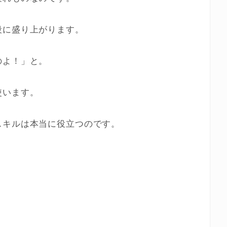
段に盛り上がります。
のよ！」と。
使います。
スキルは本当に役立つのです。
？