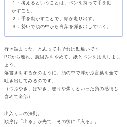
１：考えるということは、ペンを持って手を動
かすこと。
２：手を動かすことで、頭が走り出す。
３：勢いで頭の中から言葉を弾き出していく。
行き詰まった、と思ってもそれは勘違いです。
PCから離れ、腕組みをやめて、紙とペンを用意しまし
ょう。
落書きをするかのように、頭の中で浮かぶ言葉を全て
吐き出してみるのです。
（つぶやき、ぼやき、怒りや焦りといった負の感情も
含めて全部）
出入り口の法則。
順序は「出る」が先で、その後に「入る」。