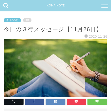
KOMA NOTE
今日の３行
PR
今日の３行メッセージ【11月26日】
2020-11-26