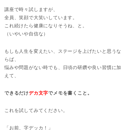
講座で時々試しますが、
全員、笑顔で大笑いしています。
これ続けたら健康になりそうね、と。
（いやいや自信な）
もしも人生を変えたい、ステージを上げたいと思うな
らば、
悩みや問題がない時でも、日頃の研鑽や良い習慣に加
えて、
できるだけ
デカ文字
でメモを書くこと。
これを試してみてください。
「お前、字デッカ！」