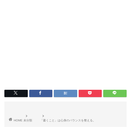
HOME
未分類
「書くこと」は心身のバランスを整える。