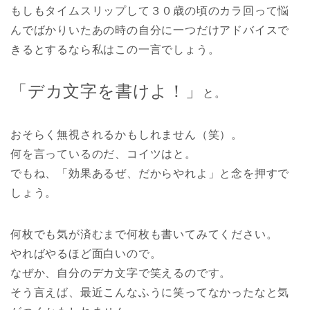
もしもタイムスリップして３０歳の頃のカラ回って悩
んでばかりいたあの時の自分に一つだけアドバイスで
きるとするなら私はこの一言でしょう。
「デカ文字を書けよ！」
と。
おそらく無視されるかもしれません（笑）。
何を言っているのだ、コイツはと。
でもね、「効果あるぜ、だからやれよ」と念を押すで
しょう。
何枚でも気が済むまで何枚も書いてみてください。
やればやるほど面白いので。
なぜか、自分のデカ文字で笑えるのです。
そう言えば、最近こんなふうに笑ってなかったなと気