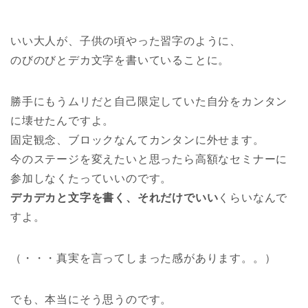
いい大人が、子供の頃やった習字のように、
のびのびとデカ文字を書いていることに。
勝手にもうムリだと自己限定していた自分をカンタン
に壊せたんですよ。
固定観念、ブロックなんてカンタンに外せます。
今のステージを変えたいと思ったら高額なセミナーに
参加しなくたっていいのです。
デカデカと文字を書く、それだけでいい
くらいなんで
すよ。
（・・・真実を言ってしまった感があります。。）
でも、本当にそう思うのです。