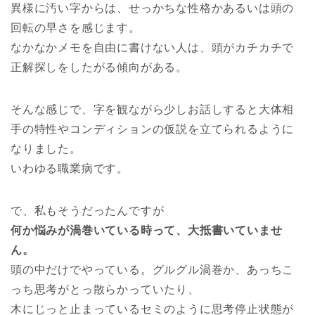
異様に汚い字からは、せっかちな性格かあるいは頭の
回転の早さを感じます。
なかなかメモを自由に書けない人は、頭がカチカチで
正解探しをしたがる傾向がある。
そんな感じで、字を観ながら少しお話しすると大体相
手の特性やコンディションの仮説を立てられるように
なりました。
いわゆる職業病です。
で、私もそうだったんですが
何か悩みが渦巻いている時って、大抵書いていませ
ん。
頭の中だけでやっている。グルグル渦巻か、あっちこ
っち思考がとっ散らかっていたり、
木にじっと止まっているセミのように思考停止状態が