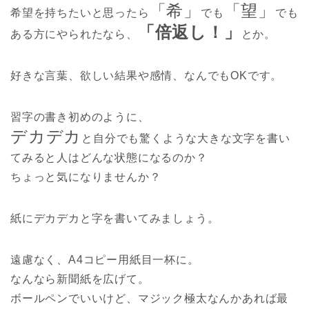
「希」
「望」
希望を持ちたいと思ったら
でも
でも
「倍返し！」
ある方にやられたなら、
とか。
好きな言葉、欲しい結果や感情、なんでもOKです。
習字の書き初めのように、
デカデカ
と自分でも驚くような大きな文字を書い
てみると人はどんな状態になるのか？
ちょっと気になりませんか？
紙にデカデカと字を書いてみましょう。
遠慮なく、A4コピー用紙目一杯に。
なんなら新聞紙を広げて。
ボールペンでいいけど、マジック極太なんかあれば最