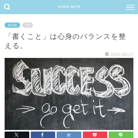
KOMA NOTE
未分類
PR
「書くこと」は心身のバランスを整
える。
2020-08-27