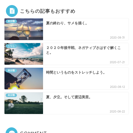
こちらの記事もおすすめ
未分類
夏の終わり、サメを描く。
2020-08-31
くらし
２０２０年後半戦、ネガティブさはすぐ解くこ
と。
2020-07-21
未分類
時間というものをストレッチしよう。
2020-08-12
未分類
夏、夕立。そして渡辺美里。
2020-08-22