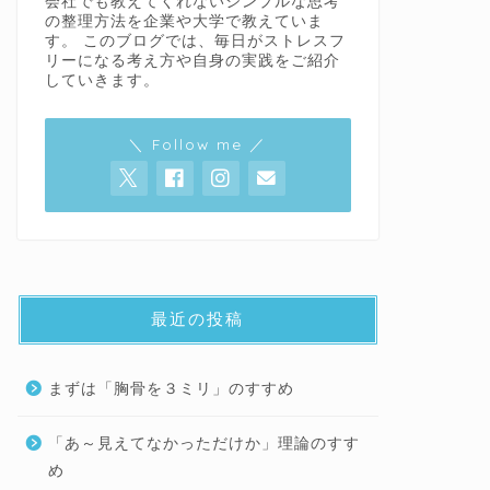
会社でも教えてくれないシンプルな思考
の整理方法を企業や大学で教えていま
す。 このブログでは、毎日がストレスフ
リーになる考え方や自身の実践をご紹介
していきます。
＼ Follow me ／
最近の投稿
まずは「胸骨を３ミリ」のすすめ
「あ～見えてなかっただけか」理論のすす
め