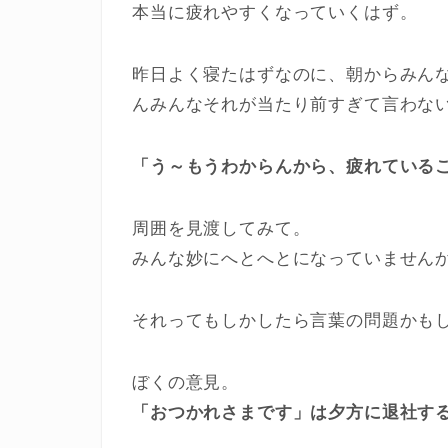
本当に疲れやすくなっていくはず。
昨日よく寝たはずなのに、朝からみん
んみんなそれが当たり前すぎて言わな
「う～もうわからんから、疲れている
周囲を見渡してみて。
みんな妙にへとへとになっていません
それってもしかしたら言葉の問題かも
ぼくの意見。
「おつかれさまです」は夕方に退社す