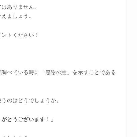
アはありません。
考えましょう。
メントください！
で調べている時に「感謝の意」を示すことである
使うのはどうでしょうか。
りがとうございます！」