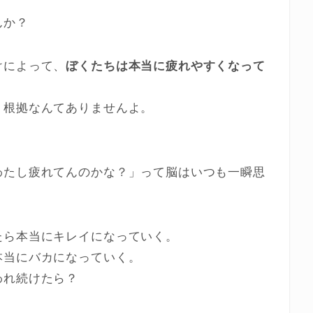
んか？
けによって、
ぼくたちは本当に疲れやすくなって
、根拠なんてありませんよ。
わたし疲れてんのかな？」って脳はいつも一瞬思
たら本当にキレイになっていく。
本当にバカになっていく。
われ続けたら？