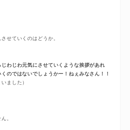
れさせていくのはどうか。
ろじわじわ元気にさせていくような挨拶があれ
いくのではないでしょうかー！ねぇみなさん！！
まいました）
せん。