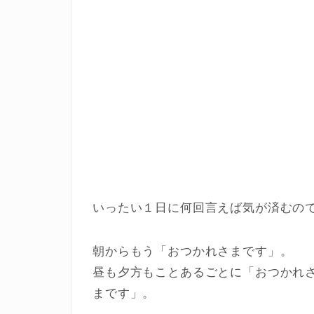
いったい１日に何回言えば気が済むの
朝からもう「おつかれさまです」。
昼も夕方もことあるごとに「おつかれ
まです」。