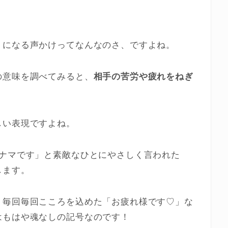
りになる声かけってなんなのさ、ですよね。
の意味を調べてみると、
相手の苦労や疲れをねぎ
しい表現ですよね。
れナマです」と素敵なひとにやさしく言われた
します。
、毎回毎回こころを込めた「お疲れ様です♡」な
はもはや魂なしの記号なのです！