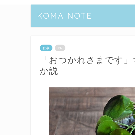
KOMA NOTE
仕事
PR
「おつかれさまです」
か説