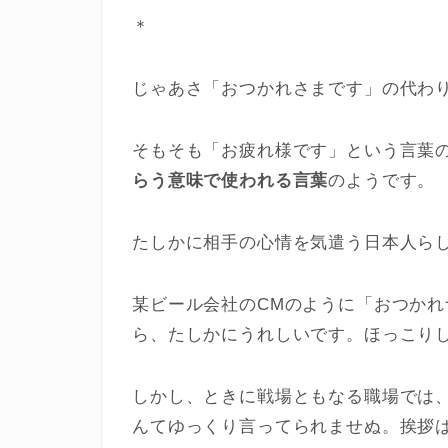
＊
じゃあさ「おつかれさまです」の代わ
そもそも「お疲れ様です」という言葉
らう意味で使われる言葉
のようです。
たしかに相手の心情を気遣う日本人ら
某ビール会社のCMのように「おつか
ら、たしかにうれしいです。ほっこり
しかし、ときに戦場ともなる職場では
んてゆっくり言ってられませぬ。挨拶